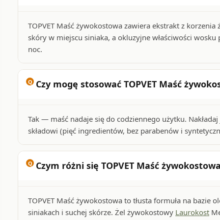
TOPVET Maść żywokostowa zawiera ekstrakt z korzenia 
skóry w miejscu siniaka, a okluzyjne właściwości wosku p
noc.
Czy mogę stosować TOPVET Maść żywokos
Tak — maść nadaje się do codziennego użytku. Nakładaj j
składowi (pięć ingredientów, bez parabenów i syntetyc
Czym różni się TOPVET Maść żywokostowa
TOPVET Maść żywokostowa to tłusta formuła na bazie ole
siniakach i suchej skórze. Żel żywokostowy
Laurokost
Med