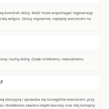
dnowę komórek skóry. Maść może wspomagać regenerację
atą wilgoci. Stosuj regularnie, najlepiej wieczorem na
zoną i suchą skórę. Dzięki krótkiemu, naturalnemu
s?
ę okluzyjną i sprawdza się szczególnie wieczorem, przy
ia i dodatkowo zawiera olejek laurowy oraz olej konopny