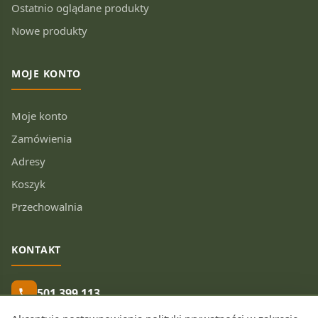
Ostatnio oglądane produkty
Nowe produkty
MOJE KONTO
Moje konto
Zamówienia
Adresy
Koszyk
Przechowalnia
KONTAKT
501 399 113
phone