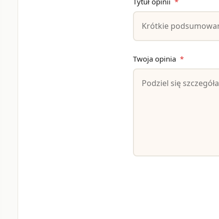
Tytuł opinii
*
Twoja opinia
*