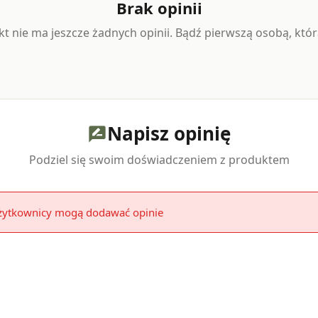
Brak opinii
t nie ma jeszcze żadnych opinii. Bądź pierwszą osobą, któr
Napisz opinię
rate_review
Podziel się swoim doświadczeniem z produktem
użytkownicy mogą dodawać opinie