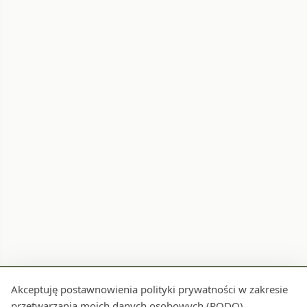
Akceptuję postawnowienia polityki prywatności w zakresie
przetwarzania moich danych osobowych (RODO)