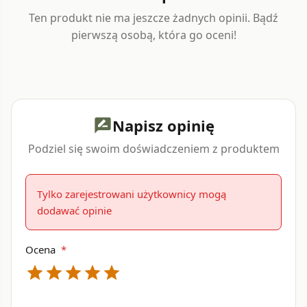
Ten produkt nie ma jeszcze żadnych opinii. Bądź
pierwszą osobą, która go oceni!
Napisz opinię
rate_review
Podziel się swoim doświadczeniem z produktem
Tylko zarejestrowani użytkownicy mogą
dodawać opinie
Ocena
*
star
star
star
star
star