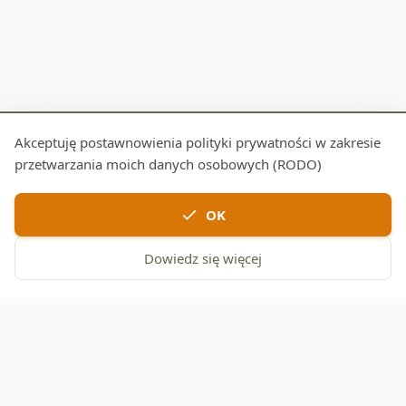
Akceptuję postawnowienia polityki prywatności w zakresie
przetwarzania moich danych osobowych (RODO)
check
OK
Dowiedz się więcej