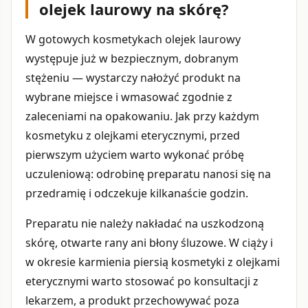
olejek laurowy na skórę?
W gotowych kosmetykach olejek laurowy
występuje już w bezpiecznym, dobranym
stężeniu — wystarczy nałożyć produkt na
wybrane miejsce i wmasować zgodnie z
zaleceniami na opakowaniu. Jak przy każdym
kosmetyku z olejkami eterycznymi, przed
pierwszym użyciem warto wykonać próbę
uczuleniową: odrobinę preparatu nanosi się na
przedramię i odczekuje kilkanaście godzin.
Preparatu nie należy nakładać na uszkodzoną
skórę, otwarte rany ani błony śluzowe. W ciąży i
w okresie karmienia piersią kosmetyki z olejkami
eterycznymi warto stosować po konsultacji z
lekarzem, a produkt przechowywać poza