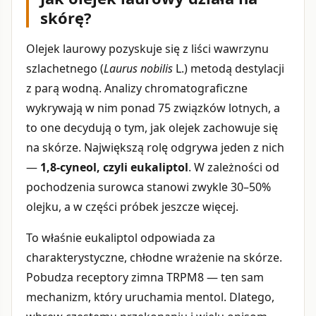
skórę?
Olejek laurowy pozyskuje się z liści wawrzynu
szlachetnego (
Laurus nobilis
L.) metodą destylacji
z parą wodną. Analizy chromatograficzne
wykrywają w nim ponad 75 związków lotnych, a
to one decydują o tym, jak olejek zachowuje się
na skórze. Największą rolę odgrywa jeden z nich
—
1,8-cyneol, czyli eukaliptol
. W zależności od
pochodzenia surowca stanowi zwykle 30–50%
olejku, a w części próbek jeszcze więcej.
To właśnie eukaliptol odpowiada za
charakterystyczne, chłodne wrażenie na skórze.
Pobudza receptory zimna TRPM8 — ten sam
mechanizm, który uruchamia mentol. Dlatego,