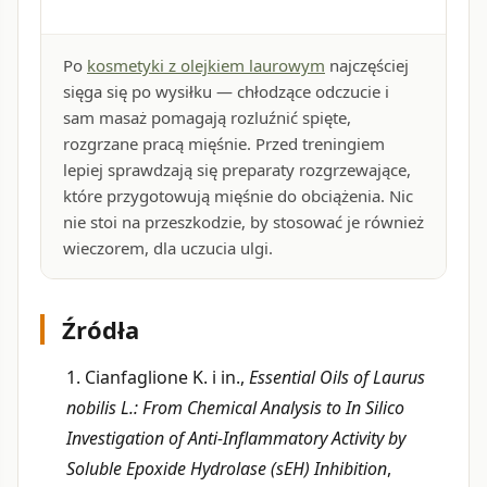
Po
kosmetyki z olejkiem laurowym
najczęściej
sięga się po wysiłku — chłodzące odczucie i
sam masaż pomagają rozluźnić spięte,
rozgrzane pracą mięśnie. Przed treningiem
lepiej sprawdzają się preparaty rozgrzewające,
które przygotowują mięśnie do obciążenia. Nic
nie stoi na przeszkodzie, by stosować je również
wieczorem, dla uczucia ulgi.
Źródła
1. Cianfaglione K. i in.,
Essential Oils of Laurus
nobilis L.: From Chemical Analysis to In Silico
Investigation of Anti-Inflammatory Activity by
Soluble Epoxide Hydrolase (sEH) Inhibition
,