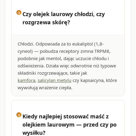
Czy olejek laurowy chłodzi, czy
rozgrzewa skórę?
Chłodzi. Odpowiada za to eukaliptol (1,8-
cyneol) — pobudza receptory zimna TRPM8,
podobnie jak mentol, dając uczucie chłodu i
odświeżenia. Działa więc odwrotnie niż typowe
składniki rozgrzewające, takie jak
kamfora
,
salicylan metylu
czy kapsaicyna, które
wywołują wrażenie ciepła.
Kiedy najlepiej stosować maść z
olejkiem laurowym — przed czy po
wysiłku?