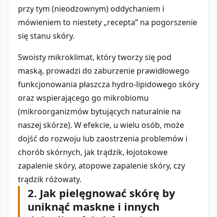
przy tym (nieodzownym) oddychaniem i
mówieniem to niestety „recepta” na pogorszenie
się stanu skóry.
Swoisty mikroklimat, który tworzy się pod
maską, prowadzi do zaburzenie prawidłowego
funkcjonowania płaszcza hydro-lipidowego skóry
oraz wspierającego go mikrobiomu
(mikroorganizmów bytujących naturalnie na
naszej skórze). W efekcie, u wielu osób, może
dojść do rozwoju lub zaostrzenia problemów i
chorób skórnych, jak trądzik, łojotokowe
zapalenie skóry, atopowe zapalenie skóry, czy
trądzik różowaty.
2. Jak pielęgnować skórę by
uniknąć maskne i innych