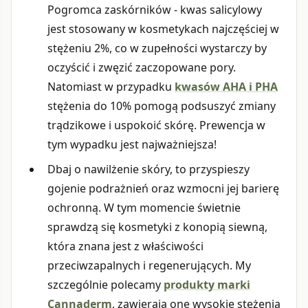
Pogromca zaskórników - kwas salicylowy
jest stosowany w kosmetykach najczęściej w
stężeniu 2%, co w zupełności wystarczy by
oczyścić i zwęzić zaczopowane pory.
Natomiast w przypadku
kwasów AHA i PHA
stężenia do 10% pomogą podsuszyć zmiany
trądzikowe i uspokoić skórę. Prewencja w
tym wypadku jest najważniejsza!
Dbaj o nawilżenie skóry, to przyspieszy
gojenie podrażnień oraz wzmocni jej barierę
ochronną. W tym momencie świetnie
sprawdzą się kosmetyki z konopią siewną,
która znana jest z właściwości
przeciwzapalnych i regenerujących. My
szczególnie polecamy
produkty marki
Cannaderm
, zawierają one wysokie stężenia