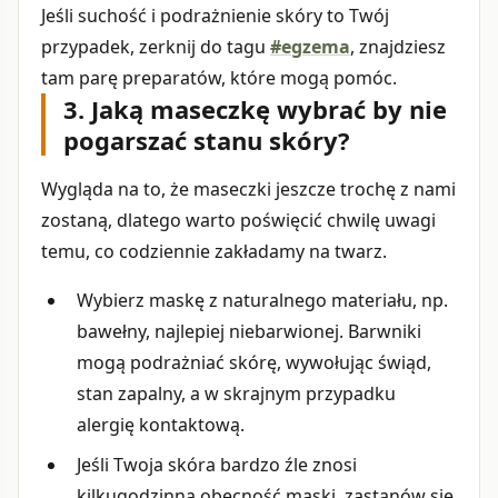
Jeśli suchość i podrażnienie skóry to Twój
przypadek, zerknij do tagu
#egzema
, znajdziesz
tam parę preparatów, które mogą pomóc.
3. Jaką maseczkę wybrać by nie
pogarszać stanu skóry?
Wygląda na to, że maseczki jeszcze trochę z nami
zostaną, dlatego warto poświęcić chwilę uwagi
temu, co codziennie zakładamy na twarz.
Wybierz maskę z naturalnego materiału, np.
bawełny, najlepiej niebarwionej. Barwniki
mogą podrażniać skórę, wywołując świąd,
stan zapalny, a w skrajnym przypadku
alergię kontaktową.
Jeśli Twoja skóra bardzo źle znosi
kilkugodzinną obecność maski, zastanów się