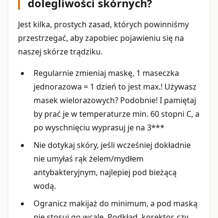
dolegliwości skórnych?
Jest kilka, prostych zasad, których powinniśmy
przestrzegać, aby zapobiec pojawieniu się na
naszej skórze trądziku.
Regularnie zmieniaj maskę, 1 maseczka
jednorazowa = 1 dzień to jest max.! Używasz
masek wielorazowych? Podobnie! I pamiętaj
by prać je w temperaturze min. 60 stopni C, a
po wyschnięciu wyprasuj je na 3***
Nie dotykaj skóry, jeśli wcześniej dokładnie
nie umyłaś rąk żelem/mydłem
antybakteryjnym, najlepiej pod bieżącą
wodą.
Ogranicz makijaż do minimum, a pod maską
nie stosuj go wcale. Podkład, korektor, czy