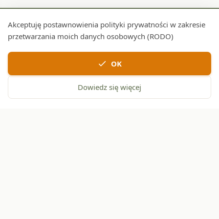
Akceptuję postawnowienia polityki prywatności w zakresie
przetwarzania moich danych osobowych (RODO)
check
OK
Dowiedz się więcej