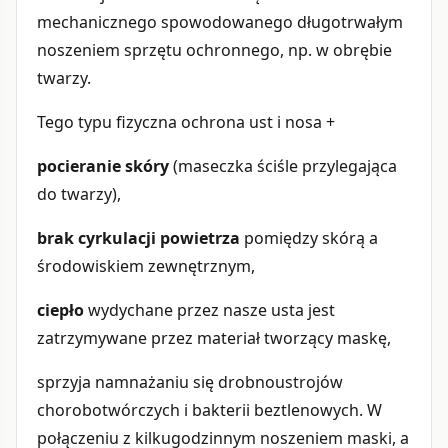
mechanicznego spowodowanego długotrwałym
noszeniem sprzętu ochronnego, np. w obrębie
twarzy.
Tego typu fizyczna ochrona ust i nosa +
pocieranie skóry
(maseczka ściśle przylegająca
do twarzy),
brak cyrkulacji powietrza
pomiędzy skórą a
środowiskiem zewnętrznym,
ciepło
wydychane przez nasze usta jest
zatrzymywane przez materiał tworzący maskę,
sprzyja namnażaniu się drobnoustrojów
chorobotwórczych i bakterii beztlenowych. W
połączeniu z kilkugodzinnym noszeniem maski, a