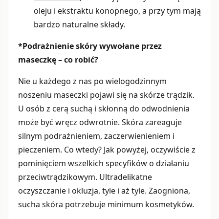
oleju i ekstraktu konopnego, a przy tym mają
bardzo naturalne składy.
*Podrażnienie skóry wywołane przez
maseczkę – co robić?
Nie u każdego z nas po wielogodzinnym
noszeniu maseczki pojawi się na skórze trądzik.
U osób z cerą suchą i skłonną do odwodnienia
może być wręcz odwrotnie. Skóra zareaguje
silnym podrażnieniem, zaczerwienieniem i
pieczeniem. Co wtedy? Jak powyżej, oczywiście z
pominięciem wszelkich specyfików o działaniu
przeciwtrądzikowym. Ultradelikatne
oczyszczanie i okluzja, tyle i aż tyle. Zaogniona,
sucha skóra potrzebuje minimum kosmetyków.