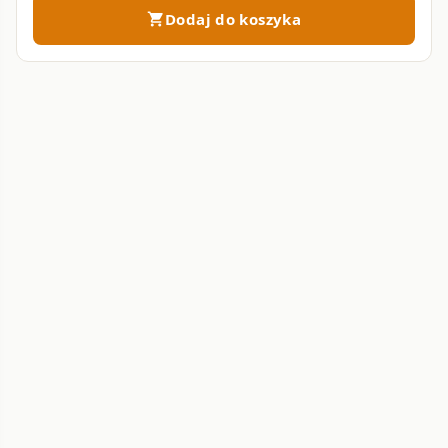
Dodaj do koszyka
shopping_cart