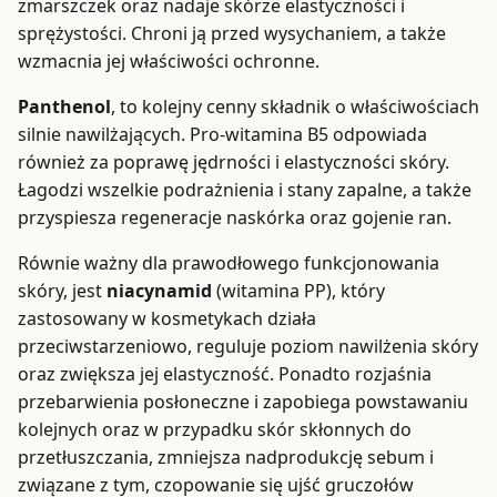
zmarszczek oraz nadaje skórze elastyczności i
sprężystości. Chroni ją przed wysychaniem, a także
wzmacnia jej właściwości ochronne.
Panthenol
, to kolejny cenny składnik o właściwościach
silnie nawilżających. Pro-witamina B5 odpowiada
również za poprawę jędrności i elastyczności skóry.
Łagodzi wszelkie podrażnienia i stany zapalne, a także
przyspiesza regeneracje naskórka oraz gojenie ran.
Równie ważny dla prawodłowego funkcjonowania
skóry, jest
niacynamid
(witamina PP), który
zastosowany w kosmetykach działa
przeciwstarzeniowo, reguluje poziom nawilżenia skóry
oraz zwiększa jej elastyczność. Ponadto rozjaśnia
przebarwienia posłoneczne i zapobiega powstawaniu
kolejnych oraz w przypadku skór skłonnych do
przetłuszczania, zmniejsza nadprodukcję sebum i
związane z tym, czopowanie się ujść gruczołów