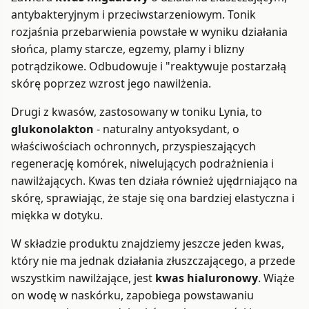
antybakteryjnym i przeciwstarzeniowym. Tonik
rozjaśnia przebarwienia powstałe w wyniku działania
słońca, plamy starcze, egzemy, plamy i blizny
potrądzikowe. Odbudowuje i "reaktywuje postarzałą
skórę poprzez wzrost jego nawilżenia.
Drugi z kwasów, zastosowany w toniku Lynia, to
glukonolakton
- naturalny antyoksydant, o
właściwościach ochronnych, przyspieszających
regenerację komórek, niwelujących podrażnienia i
nawilżających. Kwas ten działa również ujędrniająco na
skórę, sprawiając, że staje się ona bardziej elastyczna i
miękka w dotyku.
W składzie produktu znajdziemy jeszcze jeden kwas,
który nie ma jednak działania złuszczającego, a przede
wszystkim nawilżające, jest
kwas hialuronowy
. Wiąże
on wodę w naskórku, zapobiega powstawaniu