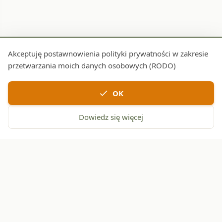
Akceptuję postawnowienia polityki prywatności w zakresie
przetwarzania moich danych osobowych (RODO)
check
OK
Dowiedz się więcej