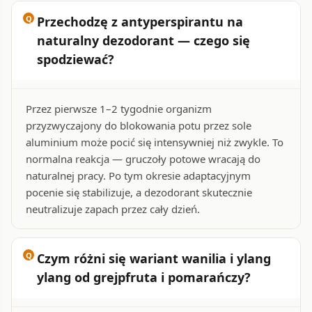
Przechodzę z antyperspirantu na
naturalny dezodorant — czego się
spodziewać?
Przez pierwsze 1–2 tygodnie organizm
przyzwyczajony do blokowania potu przez sole
aluminium może pocić się intensywniej niż zwykle. To
normalna reakcja — gruczoły potowe wracają do
naturalnej pracy. Po tym okresie adaptacyjnym
pocenie się stabilizuje, a dezodorant skutecznie
neutralizuje zapach przez cały dzień.
Czym różni się wariant wanilia i ylang
ylang od grejpfruta i pomarańczy?