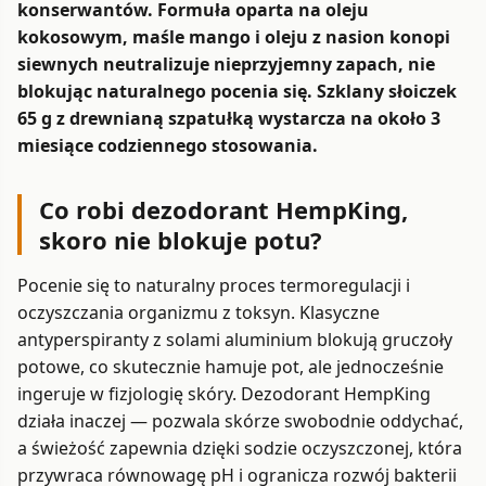
konserwantów. Formuła oparta na oleju
kokosowym, maśle mango i oleju z nasion konopi
siewnych neutralizuje nieprzyjemny zapach, nie
blokując naturalnego pocenia się. Szklany słoiczek
65 g z drewnianą szpatułką wystarcza na około 3
miesiące codziennego stosowania.
Co robi dezodorant HempKing,
skoro nie blokuje potu?
Pocenie się to naturalny proces termoregulacji i
oczyszczania organizmu z toksyn. Klasyczne
antyperspiranty z solami aluminium blokują gruczoły
potowe, co skutecznie hamuje pot, ale jednocześnie
ingeruje w fizjologię skóry. Dezodorant HempKing
działa inaczej — pozwala skórze swobodnie oddychać,
a świeżość zapewnia dzięki sodzie oczyszczonej, która
przywraca równowagę pH i ogranicza rozwój bakterii