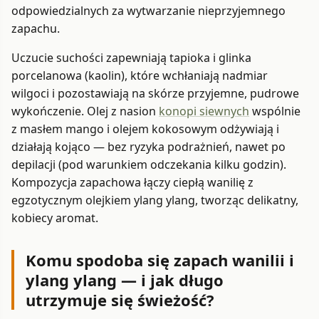
odpowiedzialnych za wytwarzanie nieprzyjemnego
zapachu.
Uczucie suchości zapewniają tapioka i glinka
porcelanowa (kaolin), które wchłaniają nadmiar
wilgoci i pozostawiają na skórze przyjemne, pudrowe
wykończenie. Olej z nasion
konopi siewnych
wspólnie
z masłem mango i olejem kokosowym odżywiają i
działają kojąco — bez ryzyka podrażnień, nawet po
depilacji (pod warunkiem odczekania kilku godzin).
Kompozycja zapachowa łączy ciepłą wanilię z
egzotycznym olejkiem ylang ylang, tworząc delikatny,
kobiecy aromat.
Komu spodoba się zapach wanilii i
ylang ylang — i jak długo
utrzymuje się świeżość?