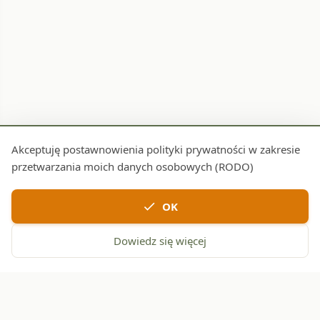
Akceptuję postawnowienia polityki prywatności w zakresie
przetwarzania moich danych osobowych (RODO)
check
OK
Dowiedz się więcej