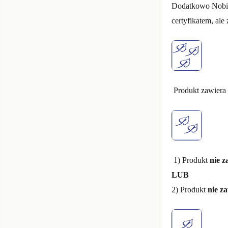
Dodatkowo Nobili
certyfikatem, ale
Produkt zawiera
1) Produkt
nie z
LUB
2) Produkt
nie z