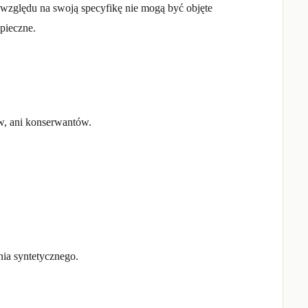
względu na swoją specyfikę nie mogą być objęte
zpieczne.
ów, ani konserwantów.
nia syntetycznego.