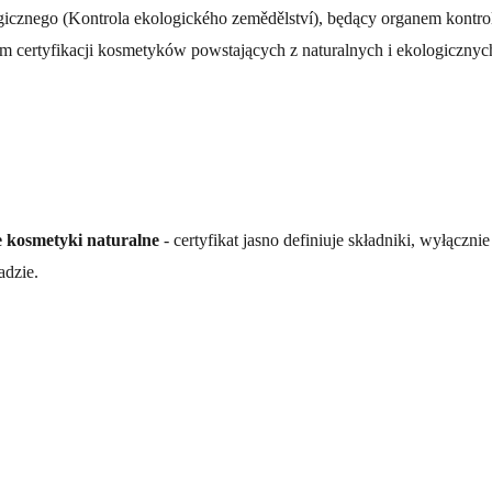
icznego (Kontrola ekologického zemědělství), będący organem kontro
m certyfikacji kosmetyków powstających z naturalnych i ekologiczn
 kosmetyki naturalne
- certyfikat jasno definiuje składniki, wyłączn
adzie.