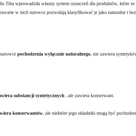
s Tilia wprowadziła własny system oznaczeń dla produktów, które ze 
 zawarte w nich surowce pozwalają klasyfikować je jako naturalne i be
 surowce
pochodzenia wyłącznie naturalnego
, nie zawiera syntetyk
awiera substancji syntetycznych
, ale zawiera konserwant.
awiera konserwantów
, ale niektóre jego składniki mogą być pochodze