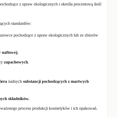
pochodzące z upraw ekologicznych i określa procentową ilość
jących standardów:
surowce pochodzące z upraw ekologicznych lub ze zbiorów
 naftowej.
czy
zapachowych
.
iera
żadnych
substancji pochodzących z martwych
nych składników.
noważonego procesu produkcji kosmetyków i ich opakowań.