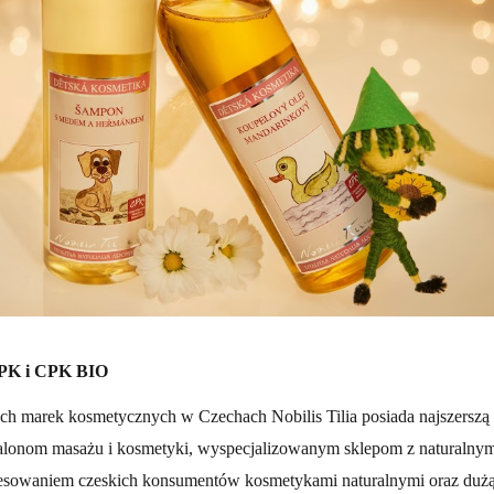
PK i CPK BIO
ch marek kosmetycznych w Czechach Nobilis Tilia posiada najszerszą
lonom masażu i kosmetyki, wyspecjalizowanym sklepom z naturalnym
esowaniem czeskich konsumentów kosmetykami naturalnymi oraz dużą l