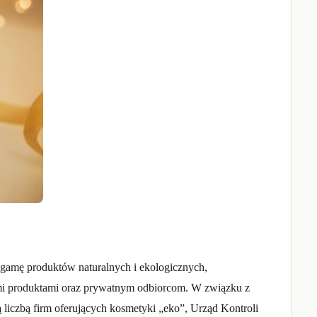
 gamę produktów naturalnych i ekologicznych,
i produktami oraz prywatnym odbiorcom. W związku z
iczbą firm oferujących kosmetyki „eko”, Urząd Kontroli