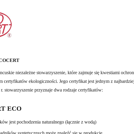
 ECOCERT
uskie niezależne stowarzyszenie, które zajmuje się kwestiami ochro
 certyfikatów ekologiczności. Jego certyfikat jest jednym z najbardzi
r. stowarzyszenie przyznaje dwa rodzaje certyfikatów:
T ECO
ków jest pochodzenia naturalnego (łącznie z wodą)
kładników syntetycznych może znaleźć się w produkcie