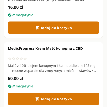
16,00 zł
W magazynie
check_circle
Dodaj do koszyka
shopping_cart
MedicProgress Krem Maść konopna z CBD
favorite_border
star_border
star_border
star_border
star_border
star_border
Maść z 10% olejem konopnym i kannabidiolem 125 mg
— mocne wsparcie dla zmęczonych mięśni i stawów •
125 ml
60,00 zł
W magazynie
check_circle
Dodaj do koszyka
shopping_cart