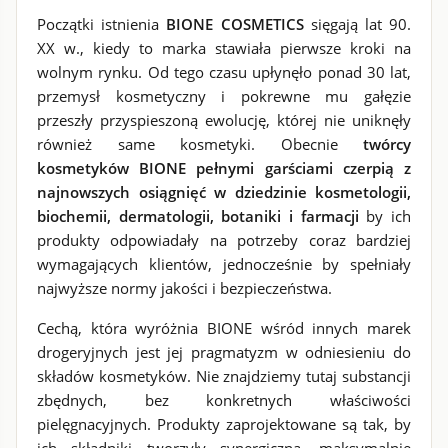
Początki istnienia
BIONE COSMETICS
sięgają lat 90.
XX w., kiedy to marka stawiała pierwsze kroki na
wolnym rynku. Od tego czasu upłynęło ponad 30 lat,
przemysł kosmetyczny i pokrewne mu gałęzie
przeszły przyspieszoną ewolucję, której nie uniknęły
również same kosmetyki. Obecnie
twórcy
kosmetyków BIONE pełnymi garściami czerpią z
najnowszych osiągnięć w dziedzinie kosmetologii,
biochemii, dermatologii, botaniki i farmacji
by ich
produkty odpowiadały na potrzeby coraz bardziej
wymagających klientów, jednocześnie by spełniały
najwyższe normy jakości i bezpieczeństwa.
Cechą, która wyróżnia BIONE wśród innych marek
drogeryjnych jest jej pragmatyzm w odniesieniu do
składów kosmetyków. Nie znajdziemy tutaj substancji
zbędnych, bez konkretnych właściwości
pielęgnacyjnych. Produkty zaprojektowane są tak, by