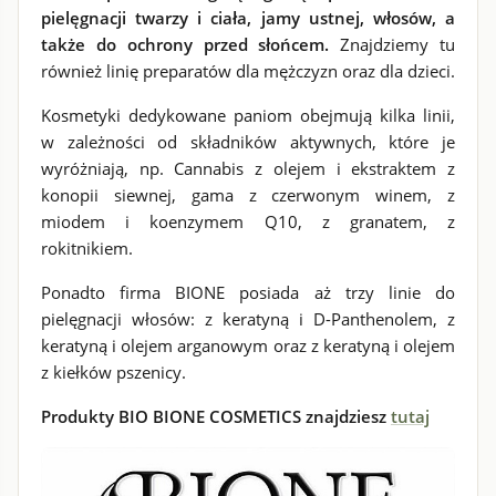
pielęgnacji twarzy i ciała, jamy ustnej, włosów, a
także do ochrony przed słońcem.
Znajdziemy tu
również linię preparatów dla mężczyzn oraz dla dzieci.
Kosmetyki dedykowane paniom obejmują kilka linii,
w zależności od składników aktywnych, które je
wyróżniają, np. Cannabis z olejem i ekstraktem z
konopii siewnej, gama z czerwonym winem, z
miodem i koenzymem Q10, z granatem, z
rokitnikiem.
Ponadto firma BIONE posiada aż trzy linie do
pielęgnacji włosów: z keratyną i D-Panthenolem, z
keratyną i olejem arganowym oraz z keratyną i olejem
z kiełków pszenicy.
Produkty BIO BIONE COSMETICS znajdziesz
tutaj