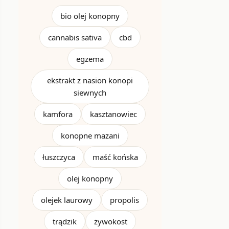
bio olej konopny
cannabis sativa
cbd
egzema
ekstrakt z nasion konopi
siewnych
kamfora
kasztanowiec
konopne mazani
łuszczyca
maść końska
olej konopny
olejek laurowy
propolis
trądzik
żywokost